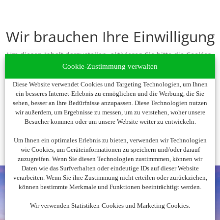
Wir brauchen Ihre Einwilligung
Um diesen Inhalt darzustellen, aktivieren Sie bitte die Cookies.
Es werden ggf. personenbezogene Daten verarbeitet.
Cookie-Zustimmung verwalten
Diese Website verwendet Cookies und Targeting Technologien, um Ihnen
Cookies akzeptieren
ein besseres Internet-Erlebnis zu ermöglichen und die Werbung, die Sie
sehen, besser an Ihre Bedürfnisse anzupassen. Diese Technologien nutzen
wir außerdem, um Ergebnisse zu messen, um zu verstehen, woher unsere
Besucher kommen oder um unsere Website weiter zu entwickeln.
Um Ihnen ein optimales Erlebnis zu bieten, verwenden wir Technologien
wie Cookies, um Geräteinformationen zu speichern und/oder darauf
zuzugreifen. Wenn Sie diesen Technologien zustimmmen, können wir
Daten wie das Surfverhalten oder eindeutige IDs auf dieser Website
verarbeiten. Wenn Sie ihre Zustimmung nicht erteilen oder zurückziehen,
können bestimmte Merkmale und Funktionen beeinträchtigt werden.
Wir verwenden Statistiken-Cookies und Marketing Cookies.
Noch nicht fündig