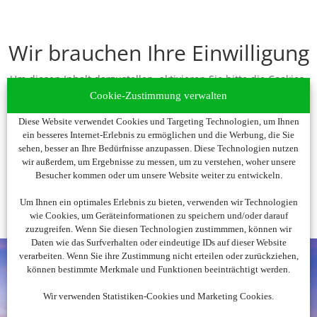
Wir brauchen Ihre Einwilligung
Um diesen Inhalt darzustellen, aktivieren Sie bitte die Cookies.
Es werden ggf. personenbezogene Daten verarbeitet.
Cookie-Zustimmung verwalten
Diese Website verwendet Cookies und Targeting Technologien, um Ihnen
Cookies akzeptieren
ein besseres Internet-Erlebnis zu ermöglichen und die Werbung, die Sie
sehen, besser an Ihre Bedürfnisse anzupassen. Diese Technologien nutzen
wir außerdem, um Ergebnisse zu messen, um zu verstehen, woher unsere
Besucher kommen oder um unsere Website weiter zu entwickeln.
Um Ihnen ein optimales Erlebnis zu bieten, verwenden wir Technologien
wie Cookies, um Geräteinformationen zu speichern und/oder darauf
zuzugreifen. Wenn Sie diesen Technologien zustimmmen, können wir
Daten wie das Surfverhalten oder eindeutige IDs auf dieser Website
verarbeiten. Wenn Sie ihre Zustimmung nicht erteilen oder zurückziehen,
können bestimmte Merkmale und Funktionen beeinträchtigt werden.
Wir verwenden Statistiken-Cookies und Marketing Cookies.
Noch nicht fündig